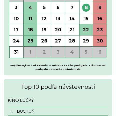
3
4
5
6
7
8
9
10
11
12
13
14
15
16
17
18
19
20
21
22
23
24
25
26
27
28
29
30
31
1
2
3
4
5
6
Prejdite myšou nad kalendár a zobrazia sa Vám podujatia. Kliknutím na
podujatie zobrazíte podrobnosti.
Top 10 podľa návštevnosti
KINO LÚČKY
1.
DUCHOŇ