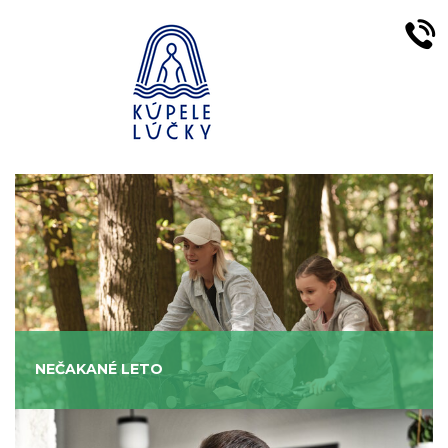
NEČAKANÉ LETO